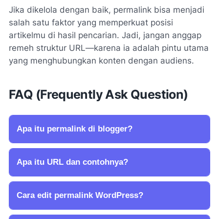
Jika dikelola dengan baik, permalink bisa menjadi
salah satu faktor yang memperkuat posisi
artikelmu di hasil pencarian. Jadi, jangan anggap
remeh struktur URL—karena ia adalah pintu utama
yang menghubungkan konten dengan audiens.
FAQ (Frequently Ask Question)
Apa itu permalink di blogger?
Apa itu URL dan contohnya?
Cara edit permalink WordPress?