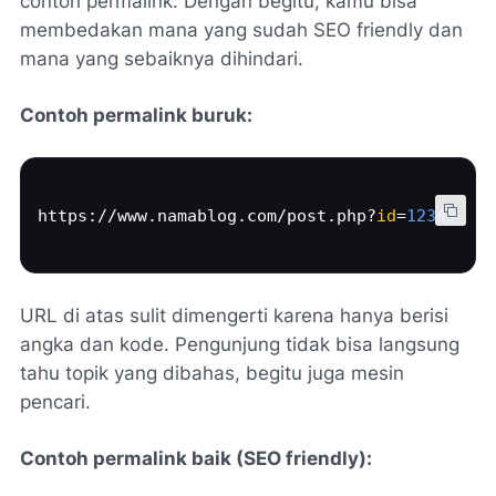
contoh permalink. Dengan begitu, kamu bisa
membedakan mana yang sudah SEO friendly dan
mana yang sebaiknya dihindari.
Contoh permalink buruk:
https://www.
namablog.com
/post.php?
id
=
12345
URL di atas sulit dimengerti karena hanya berisi
angka dan kode. Pengunjung tidak bisa langsung
tahu topik yang dibahas, begitu juga mesin
pencari.
Contoh permalink baik (SEO friendly):