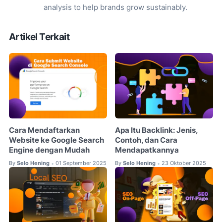
analysis to help brands grow sustainably.
Artikel Terkait
Cara Mendaftarkan
Apa Itu Backlink: Jenis,
Website ke Google Search
Contoh, dan Cara
Engine dengan Mudah
Mendapatkannya
By
Selo Hening
01 September 2025
By
Selo Hening
23 Oktober 2025
•
•