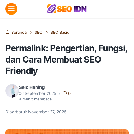
Beranda
SEO
SEO Basic
Permalink: Pengertian, Fungsi,
dan Cara Membuat SEO
Friendly
Selo Hening
06 September 2025
•
0
4
menit membaca
Diperbarui: November 27, 2025