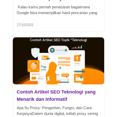
Kalau kamu pernah penasaran bagaimana
Google bisa menampilkan hasil pencarian yang
sesuai dengan kata kunci yang kamu k...
27/10/2025
Contoh Artikel SEO Teknologi yang
Menarik dan Informatif
Apa Itu Proxy: Pengertian, Fungsi, dan Cara
KerjanyaDalam dunia digital, istilah proxy sering