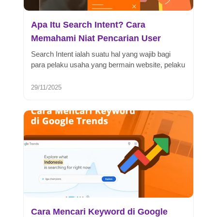
Apa Itu Search Intent? Cara
Memahami Niat Pencarian User
Search Intent ialah suatu hal yang wajib bagi
para pelaku usaha yang bermain website, pelaku
SEO dan digital marketer la...
29/11/2025
Cara Mencari Keyword di Google