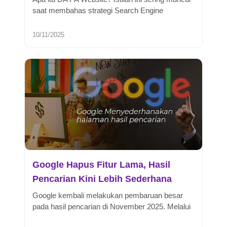
saat membahas strategi Search Engine
Optimization, tapi gak semua orang...
10/11/2025
Google Hapus Fitur Lama, Hasil
Pencarian Kini Lebih Sederhana
Google kembali melakukan pembaruan besar
pada hasil pencarian di November 2025. Melalui
pengumuman resminya, perusahaan ...