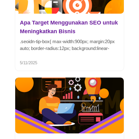
Apa Target Menggunakan SEO untuk
Meningkatkan Bisnis
.seoidn-tip-box{ max-width:900px; margin:20px
auto; border-radius:12px; background:linear-
gradient(13...
5/11/2025