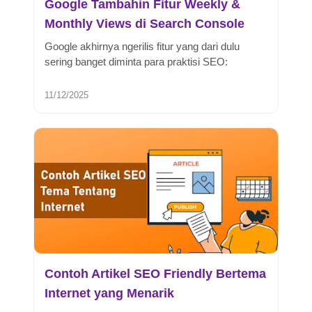
Google Tambahin Fitur Weekly &
Monthly Views di Search Console
Google akhirnya ngerilis fitur yang dari dulu
sering banget diminta para praktisi SEO:
tampilan data mingguan dan bulana...
11/12/2025
Contoh Artikel SEO Friendly Bertema
Internet yang Menarik