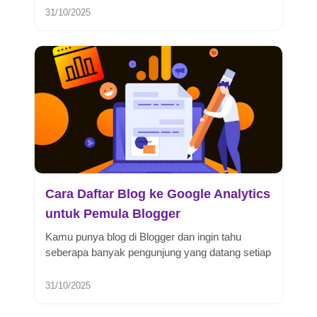
31/10/2025
Cara Daftar Blog ke Google Analytics
untuk Pemula Blogger
Kamu punya blog di Blogger dan ingin tahu
seberapa banyak pengunjung yang datang setiap
harinya? Nah, di sinilah peran G...
31/10/2025