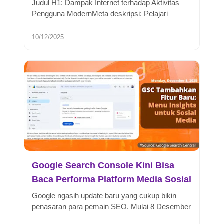
Judul H1: Dampak Internet terhadap Aktivitas
Pengguna ModernMeta deskripsi: Pelajari
dampak internet terhadap aktivitas ...
10/12/2025
Google Search Console Kini Bisa
Baca Performa Platform Media Sosial
Google ngasih update baru yang cukup bikin
penasaran para pemain SEO. Mulai 8 Desember
2025, Search Console lagi ngetes ...