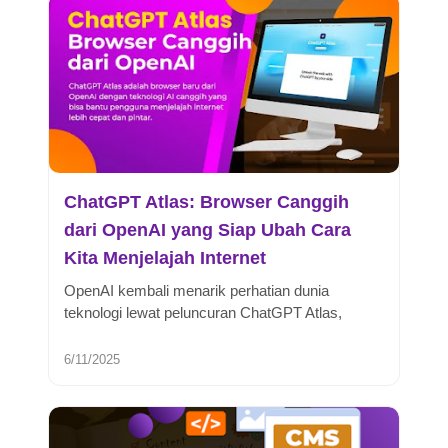
ChatGPT Atlas: Browser Canggih
dari OpenAI yang Siap Ubah Cara
Kita Menjelajah Internet
OpenAI kembali menarik perhatian dunia
teknologi lewat peluncuran ChatGPT Atlas,
browser baru yang digadang-gadang bakal...
6/11/2025