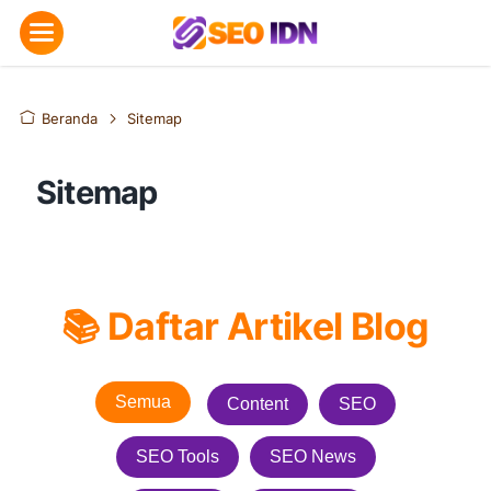
Beranda
Sitemap
Sitemap
📚 Daftar Artikel Blog
Semua
Content
SEO
SEO Tools
SEO News