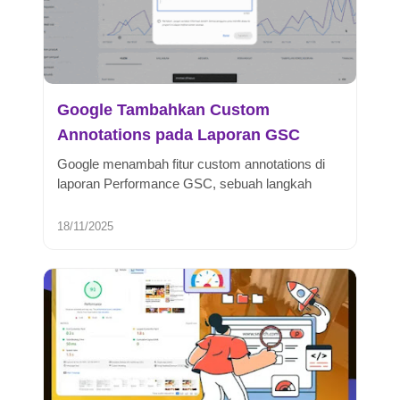
Google Tambahkan Custom
Annotations pada Laporan GSC
Google menambah fitur custom annotations di
laporan Performance GSC, sebuah langkah
yang bikin analisis trafik jauh lebi...
18/11/2025