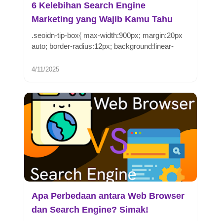
6 Kelebihan Search Engine
Marketing yang Wajib Kamu Tahu
.seoidn-tip-box{ max-width:900px; margin:20px
auto; border-radius:12px; background:linear-
gradient(13...
4/11/2025
Apa Perbedaan antara Web Browser
dan Search Engine? Simak!