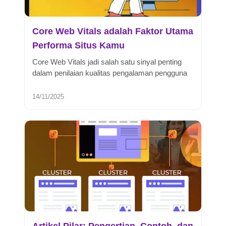
Core Web Vitals adalah Faktor Utama
Performa Situs Kamu
Core Web Vitals jadi salah satu sinyal penting
dalam penilaian kualitas pengalaman pengguna
di sebuah situs. Search engi...
14/11/2025
Artikel Pilar: Pengertian, Contoh, dan