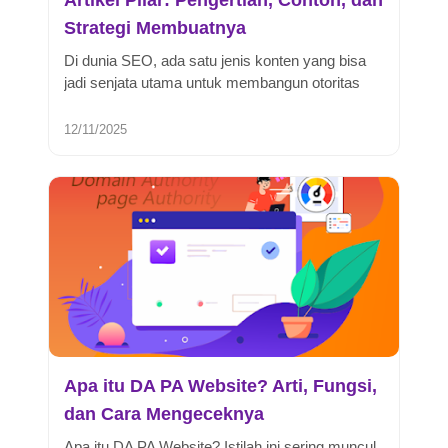
Strategi Membuatnya
Di dunia SEO, ada satu jenis konten yang bisa
jadi senjata utama untuk membangun otoritas
website dan meningkatkan perin...
12/11/2025
Apa itu DA PA Website? Arti, Fungsi,
dan Cara Mengeceknya
Apa itu DA PA Website? Istilah ini sering muncul