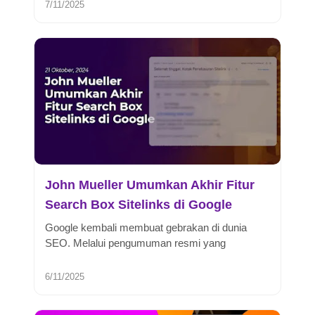
7/11/2025
John Mueller Umumkan Akhir Fitur
Search Box Sitelinks di Google
Google kembali membuat gebrakan di dunia
SEO. Melalui pengumuman resmi yang
disampaikan oleh John Mueller, Google
menyat...
6/11/2025