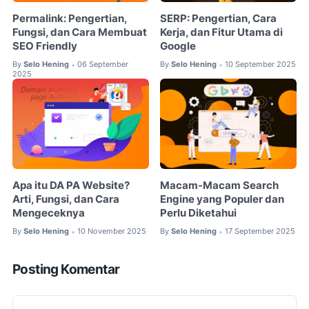
Permalink: Pengertian,
SERP: Pengertian, Cara
Fungsi, dan Cara Membuat
Kerja, dan Fitur Utama di
SEO Friendly
Google
By
Selo Hening
06 September
By
Selo Hening
10 September 2025
•
•
2025
Apa itu DA PA Website?
Macam-Macam Search
Arti, Fungsi, dan Cara
Engine yang Populer dan
Mengeceknya
Perlu Diketahui
By
Selo Hening
10 November 2025
By
Selo Hening
17 September 2025
•
•
Posting Komentar