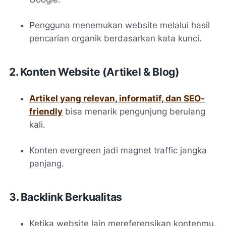
Pengguna menemukan website melalui hasil
pencarian organik berdasarkan kata kunci.
2. Konten Website (Artikel & Blog)
Artikel yang relevan, informatif, dan SEO-
friendly
bisa menarik pengunjung berulang
kali.
Konten evergreen jadi magnet traffic jangka
panjang.
3. Backlink Berkualitas
Ketika website lain mereferensikan kontenmu,