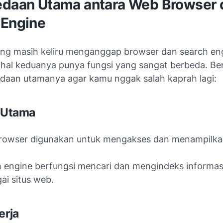
edaan Utama antara Web Browser 
 Engine
ng masih keliru menganggap browser dan search eng
hal keduanya punya fungsi yang sangat berbeda. Beri
edaan utamanya agar kamu nggak salah kaprah lagi:
i Utama
rowser digunakan untuk mengakses dan menampilka
 engine berfungsi mencari dan mengindeks informasi
ai situs web.
erja