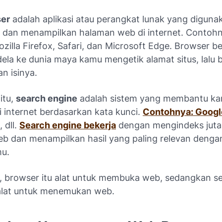
er
adalah aplikasi atau perangkat lunak yang diguna
dan menampilkan halaman web di internet. Contohn
illa Firefox, Safari, dan Microsoft Edge. Browser b
dela ke dunia maya kamu mengetik alamat situs, lalu
n isinya.
itu,
search engine
adalah sistem yang membantu ka
i internet berdasarkan kata kunci.
Contohnya: Google
, dll.
Search engine bekerja
dengan mengindeks jut
b dan menampilkan hasil yang paling relevan denga
u.
, browser itu alat untuk membuka web, sedangkan s
 alat untuk menemukan web.