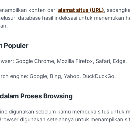
nampilkan konten dari
alamat situs (URL)
, sedangk
elusuri database hasil indeksasi untuk menemukan 
van.
h Populer
wser: Google Chrome, Mozilla Firefox, Safari, Edge.
rch engine: Google, Bing, Yahoo, DuckDuckGo.
i dalam Proses Browsing
ine digunakan sebelum kamu membuka situs untuk m
 Browser digunakan setelahnya untuk menampilkan si