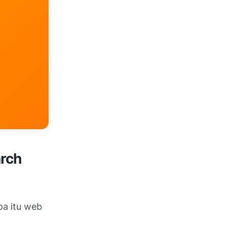
rch
pa itu web