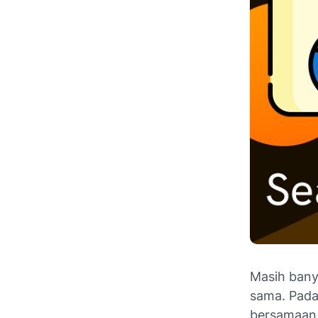
Masih ban
sama. Pada
bersamaan.